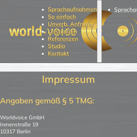
Sprachaufnahmen
Spracha
So einfach
Unverb. Anfrage
Leistungen
Referenzen
Studio
Kontakt
Impressum
Angaben gemäß § 5 TMG:
Worldvoice GmbH
Irenenstraße 19
10317 Berlin