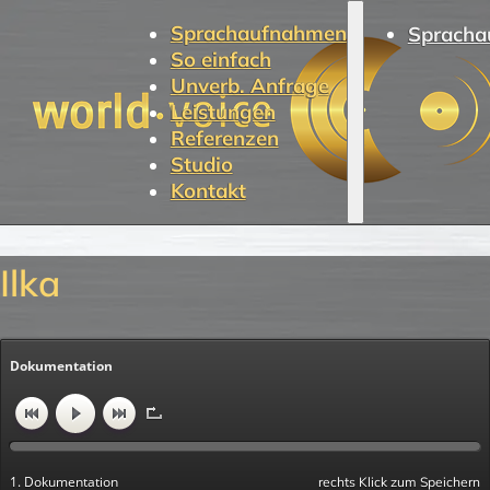
Sprachaufnahmen
Spracha
So einfach
Unverb. Anfrage
Leistungen
Referenzen
Studio
Kontakt
Ilka
Dokumentation
1. Dokumentation
rechts Klick zum Speichern