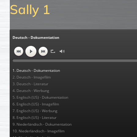
Sally 1
Deutsch - Dokumentation
1. Deutsch - Dokumentation
2. Deutsch - Imagefilm
3. Deutsch - Literatur
4. Deutsch - Werbung
5. Englisch (US) - Dokumentation
6. Englisch (US) - Imagefilm
7. Englisch (US) - Werbung
8. Englisch (US) - Literatur
9. Niederländisch - Dokumentation
10. Niederländisch - Imagefilm