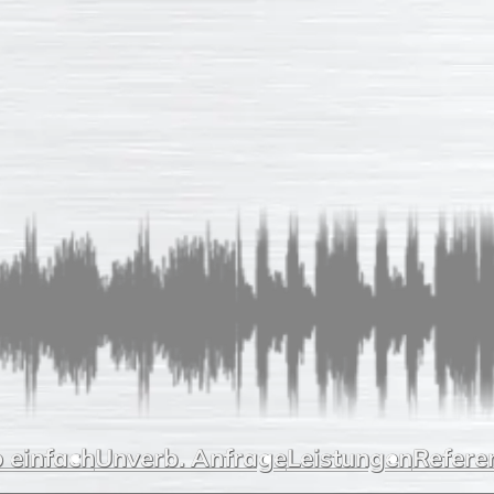
 einfach
Unverb. Anfrage
Leistungen
Refere