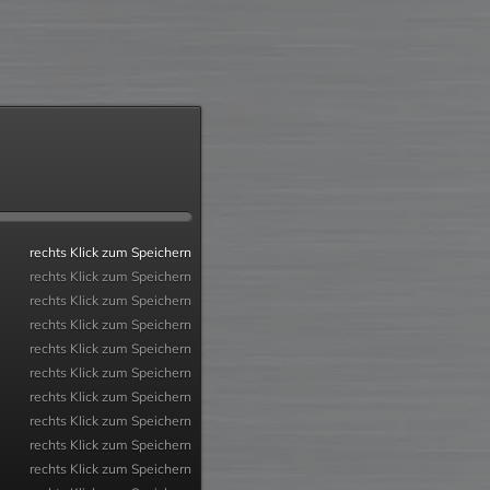
rechts Klick zum Speichern
rechts Klick zum Speichern
rechts Klick zum Speichern
rechts Klick zum Speichern
rechts Klick zum Speichern
rechts Klick zum Speichern
rechts Klick zum Speichern
rechts Klick zum Speichern
rechts Klick zum Speichern
rechts Klick zum Speichern