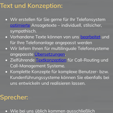
Text und Konzeption:
Wir erstellen für Sie gerne für Ihr Telefonsystem
optimierte
Ansagetexte – individuell, stilsicher,
sympathisch.
Vorhandene Texte können von uns
bearbeitet
und
für Ihre Telefonanlage angepasst werden
Wir liefern Ihnen für multilinguale Telefonsysteme
angepasste
Übersetzungen
.
Zielführende
Textkonzeption
für Call-Routing und
Call-Management Systeme.
Komplette Konzepte für komplexe Benutzer- bzw.
Kundenführungssysteme können Sie ebenfalls bei
uns entwickeln und realisieren lassen.
Sprecher:
Wie bei uns üblich kommen ausschließlich