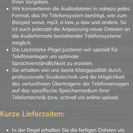
Ihren Vorgaben.
Wir konvertieren die Audiodateien in nahezu jedes
Format, das Ihr Telefonsystem benötigt, wie zum
Beispiel wave, mp3, a-law, µ-law und andere. So
ist auch jederzeit die Anpassung neuer Dateien an
die Audioformate bestehender Telefonsysteme
möglich.
Die Lautstärke-Pegel justieren wir speziell für
Telefonanlagen um optimale
Sprachverständlichkeit zu erzielen.
Sie erhalten von uns beste Klangqualität durch
professionelle Studiotechnik und die Möglichkeit
des verlustfreien Übertragens der Telefonansagen
auf das spezifische Speichermedium ihrer
Telefontechnik bzw. schnell via online upload.
Kurze Lieferzeiten:
In der Regel erhalten Sie die fertigen Dateien via