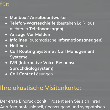
für:
Mailbox
/
Anrufbeantworter
Telefon-Warteschleife
(bestehen i.d.R. aus
mehreren
Telefonansagen
)
Ansage Vor Melden
Infolines
(automatische
Informationsansagen
)
Hotlines
Call Routing Systeme
/
Call Management
Systeme
IVR
(
Interactive Voice Response
–
Sprachdialogsystem
)
Call Center
Lösungen
Ihre akustische Visitenkarte:
Der erste Eindruck zählt: Präsentieren Sie sich Ihren
Anrufern professionell, überzeugend und sympathisch.