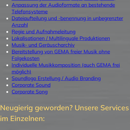
Anpassung der Audioformate an bestehende
Telefonsysteme
Dateiaufteilung und -benennung in unbegrenzter
Anzahl
Regie und Aufnahmeleitung
Lokalisationen / Multilinguale Produktionen
Musik- und Geräuscharchiv
Bereitstellung von GEMA freier Musik ohne
Folgekosten
Individuelle Musikkomposition (auch GEMA frei
möglich)
Soundlogo Erstellung / Audio Branding
Corporate Sound
Corporate Song
Neugierig geworden? Unsere Services
im Einzelnen: