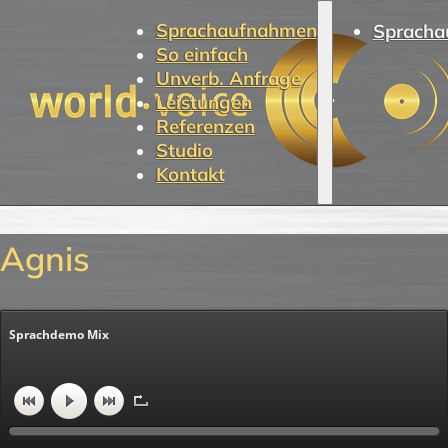
Sprachaufnahmen
Spracha
So einfach
Unverb. Anfrage
Leistungen
Referenzen
Studio
Kontakt
Agnis
Sprachdemo Mix