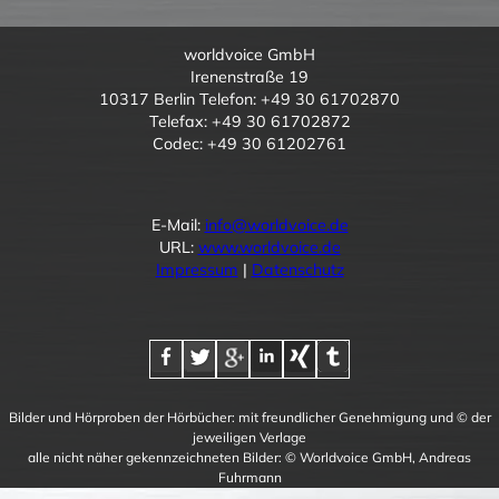
worldvoice GmbH
Irenenstraße 19
10317 Berlin Telefon: +49 30 61702870
Telefax: +49 30 61702872
Codec: +49 30 61202761
E-Mail:
info@worldvoice.de
URL:
www.worldvoice.de
Impressum
|
Datenschutz
Bilder und Hörproben der Hörbücher: mit freundlicher Genehmigung und © der
jeweiligen Verlage
alle nicht näher gekennzeichneten Bilder: © Worldvoice GmbH, Andreas
Fuhrmann