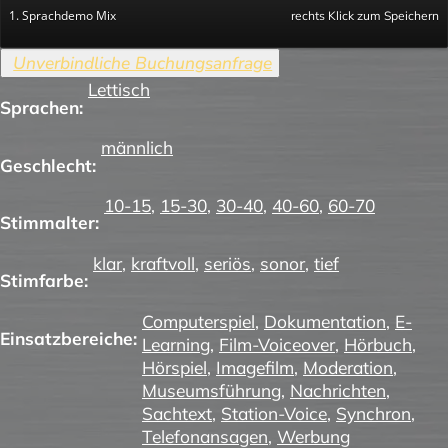
1. Sprachdemo Mix
rechts Klick zum Speichern
Lettisch
Sprachen:
männlich
Geschlecht:
10-15
,
15-30
,
30-40
,
40-60
,
60-70
Stimmalter:
klar
,
kraftvoll
,
seriös
,
sonor
,
tief
Stimfarbe:
Computerspiel
,
Dokumentation
,
E-
Einsatzbereiche:
Learning
,
Film-Voiceover
,
Hörbuch
,
Hörspiel
,
Imagefilm
,
Moderation
,
Museumsführung
,
Nachrichten
,
Sachtext
,
Station-Voice
,
Synchron
,
Telefonansagen
,
Werbung