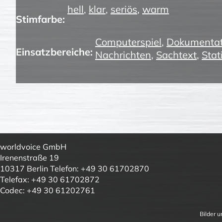
hell
,
klar
,
seriös
,
warm
Stimfarbe:
Computerspiel
,
Dokumentat
Einsatzbereiche:
Nachrichten
,
Sachtext
,
Stat
worldvoice GmbH
Irenenstraße 19
10317 Berlin Telefon: +49 30 61702870
Telefax: +49 30 61702872
Codec: +49 30 61202761
Bilder 