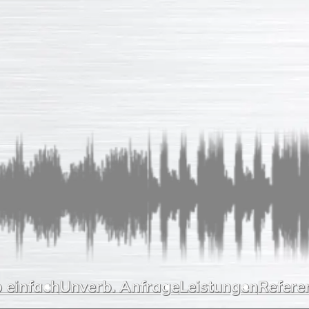
 einfach
Unverb. Anfrage
Leistungen
Refere