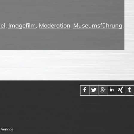
el
,
Imagefilm
,
Moderation
,
Museumsführung
,
 Verlage