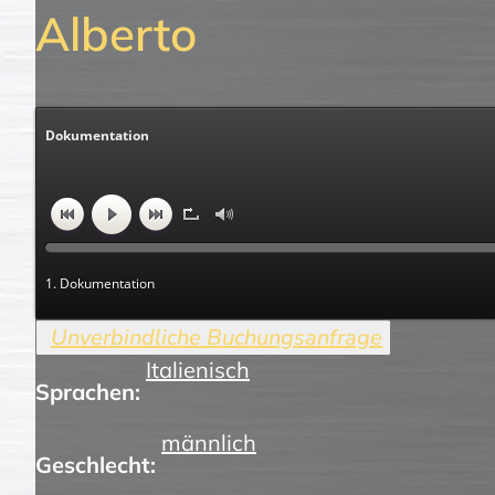
Alberto
Dokumentation
1. Dokumentation
Italienisch
Sprachen:
männlich
Geschlecht: