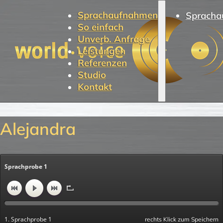
Sprachaufnahmen
Spracha
So einfach
Unverb. Anfrage
Leistungen
Referenzen
Studio
Kontakt
Alejandra
Sprachprobe 1
1. Sprachprobe 1
rechts Klick zum Speichern