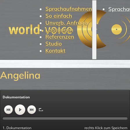
Sprachaufnahmen
Spracha
So einfach
Unverb. Anfrage
Leistungen
Referenzen
Studio
Kontakt
Angelina
Dokumentation
1. Dokumentation
rechts Klick zum Speichern