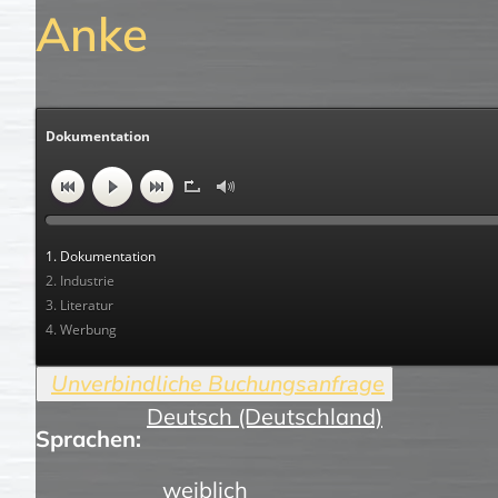
Anke
Dokumentation
1. Dokumentation
2. Industrie
3. Literatur
4. Werbung
Deutsch (Deutschland)
Sprachen:
weiblich