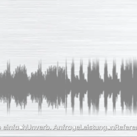
 einfach
Unverb. Anfrage
Leistungen
Refere