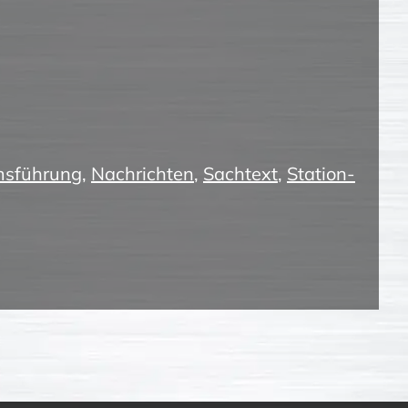
sführung
,
Nachrichten
,
Sachtext
,
Station-