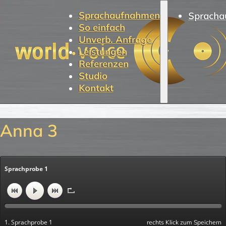
Sprachaufnahmen
Spracha
So einfach
Unverb. Anfrage
Leistungen
Referenzen
Studio
Kontakt
Anna 3
Sprachprobe 1
1. Sprachprobe 1
rechts Klick zum Speichern