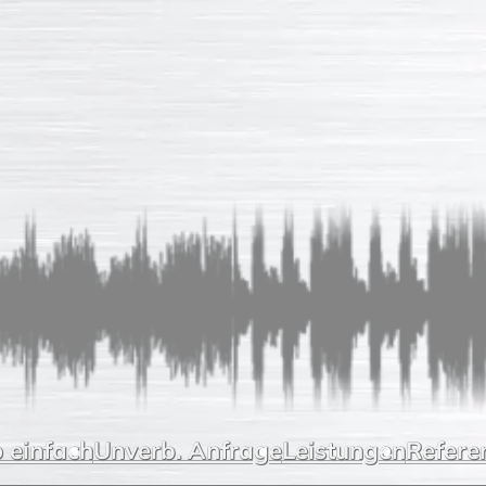
 einfach
Unverb. Anfrage
Leistungen
Refere