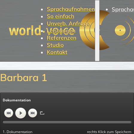
Sprachaufnahmen
Spracha
So einfach
Unverb. Anfrage
Leistungen
Referenzen
Studio
Kontakt
Barbara 1
Dokumentation
1. Dokumentation
rechts Klick zum Speichern