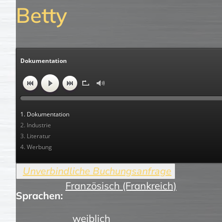
Betty
Dokumentation
1. Dokumentation
2. Industrie
3. Literatur
4. Werbung
Französisch (Frankreich)
Sprachen:
weiblich