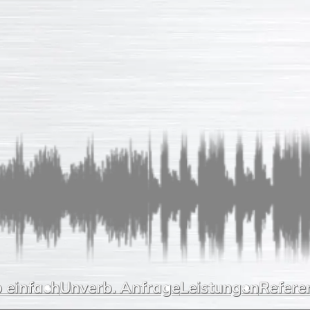
 einfach
Unverb. Anfrage
Leistungen
Refere