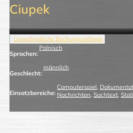
Ciupek
Polnisch
Sprachen:
männlich
Geschlecht:
Computerspiel
,
Dokumentat
Einsatzbereiche:
Nachrichten
,
Sachtext
,
Stat