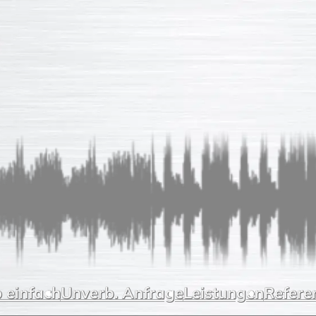
 einfach
Unverb. Anfrage
Leistungen
Refere