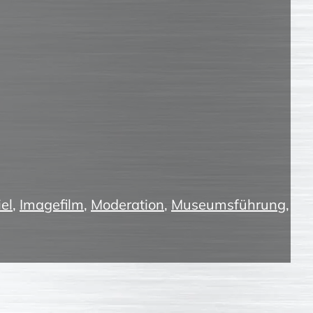
el
,
Imagefilm
,
Moderation
,
Museumsführung
,