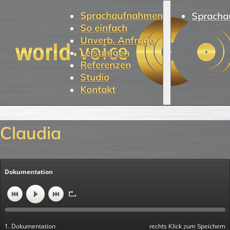
Sprachaufnahmen
Spracha
So einfach
Unverb. Anfrage
Leistungen
Referenzen
Studio
Kontakt
Claudia
Dokumentation
1. Dokumentation
rechts Klick zum Speichern