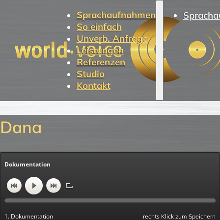
Sprachaufnahmen
Spracha
So einfach
Unverb. Anfrage
Leistungen
Referenzen
Studio
Kontakt
Dana
Dokumentation
1. Dokumentation
rechts Klick zum Speichern