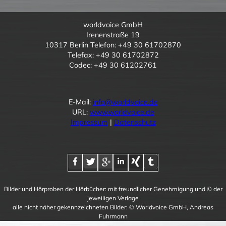
worldvoice GmbH
Irenenstraße 19
10317 Berlin Telefon: +49 30 61702870
Telefax: +49 30 61702872
Codec: +49 30 61202761
E-Mail:
info@worldvoice.de
URL:
www.worldvoice.de
Impressum
|
Datenschutz
Bilder und Hörproben der Hörbücher: mit freundlicher Genehmigung und © der
jeweiligen Verlage
alle nicht näher gekennzeichneten Bilder: © Worldvoice GmbH, Andreas
Fuhrmann