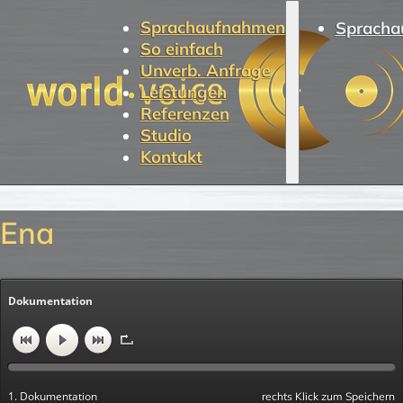
Sprachaufnahmen
Spracha
So einfach
Unverb. Anfrage
Leistungen
Referenzen
Studio
Kontakt
Ena
Dokumentation
1. Dokumentation
rechts Klick zum Speichern