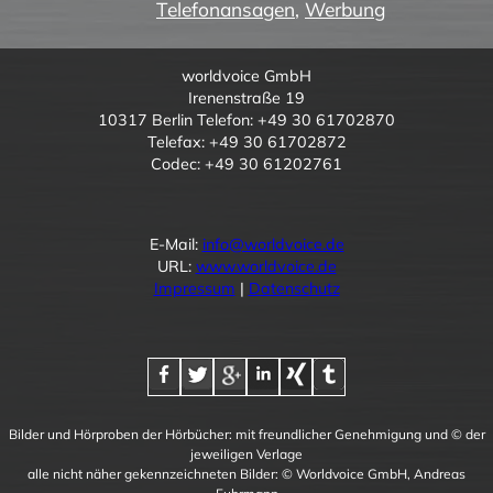
Telefonansagen
,
Werbung
worldvoice GmbH
Irenenstraße 19
10317 Berlin Telefon: +49 30 61702870
Telefax: +49 30 61702872
Codec: +49 30 61202761
E-Mail:
info@worldvoice.de
URL:
www.worldvoice.de
Impressum
|
Datenschutz
Bilder und Hörproben der Hörbücher: mit freundlicher Genehmigung und © der
jeweiligen Verlage
alle nicht näher gekennzeichneten Bilder: © Worldvoice GmbH, Andreas