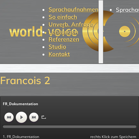
Sprachaufnahmen
Spracha
So einfach
Unverb. Anfrage
Leistungen
Referenzen
Studio
Kontakt
Francois 2
FR_Dokumentation
1. FR_Dokumentation
rechts Klick zum Speichern