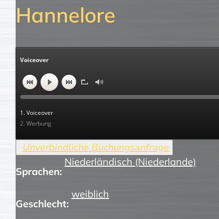
Hannelore
Voiceover
1. Voiceover
2. Werbung
Niederländisch (Niederlande)
Sprachen:
weiblich
Geschlecht: