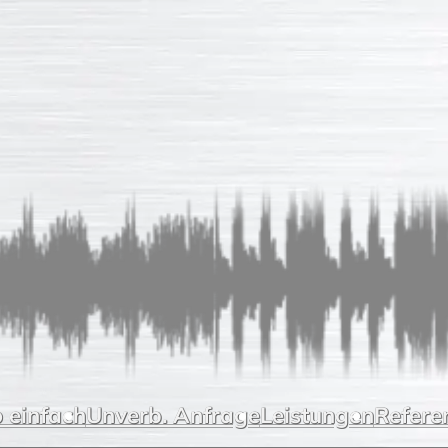
 einfach
Unverb. Anfrage
Leistungen
Refere