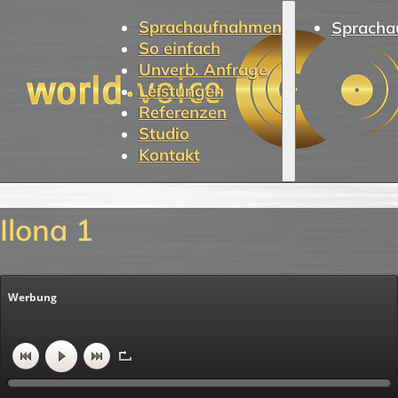
Sprachaufnahmen
Spracha
So einfach
Unverb. Anfrage
Leistungen
Referenzen
Studio
Kontakt
Ilona 1
Werbung