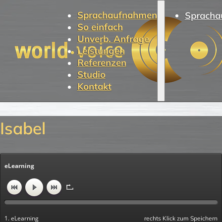
Sprachaufnahmen
Spracha
So einfach
Unverb. Anfrage
Leistungen
Referenzen
Studio
Kontakt
Isabel
eLearning
1. eLearning
rechts Klick zum Speichern