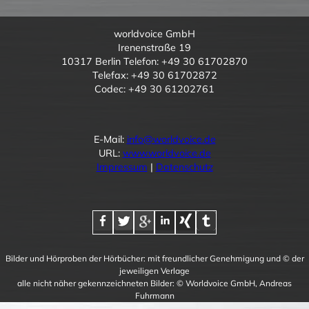
worldvoice GmbH
Irenenstraße 19
10317 Berlin Telefon: +49 30 61702870
Telefax: +49 30 61702872
Codec: +49 30 61202761
E-Mail:
info@worldvoice.de
URL:
www.worldvoice.de
Impressum
|
Datenschutz
Bilder und Hörproben der Hörbücher: mit freundlicher Genehmigung und © der
jeweiligen Verlage
alle nicht näher gekennzeichneten Bilder: © Worldvoice GmbH, Andreas
Fuhrmann