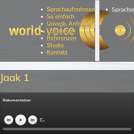
Sprachaufnahmen
Spracha
So einfach
Unverb. Anfrage
Leistungen
Referenzen
Studio
Kontakt
Jaak 1
Dokumentation