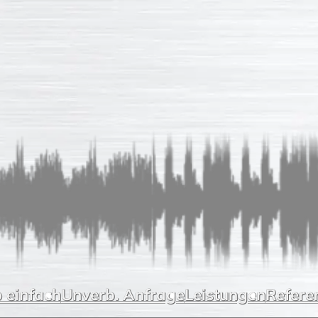
 einfach
Unverb. Anfrage
Leistungen
Refere