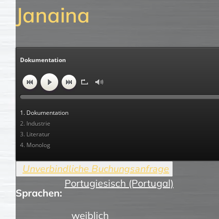
Janaina
Dokumentation
1. Dokumentation
2. Industrie
3. Literatur
4. Monolog
Portugiesisch (Portugal)
Sprachen:
weiblich