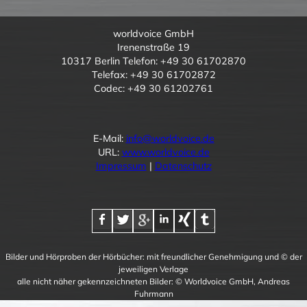
worldvoice GmbH
Irenenstraße 19
10317 Berlin Telefon: +49 30 61702870
Telefax: +49 30 61702872
Codec: +49 30 61202761
E-Mail:
info@worldvoice.de
URL:
www.worldvoice.de
Impressum
|
Datenschutz
Bilder und Hörproben der Hörbücher: mit freundlicher Genehmigung und © der
jeweiligen Verlage
alle nicht näher gekennzeichneten Bilder: © Worldvoice GmbH, Andreas
Fuhrmann