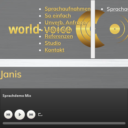
Sprachaufnahmen
Spracha
So einfach
Unverb. Anfrage
Leistungen
Referenzen
Studio
Kontakt
Janis
Sprachdemo Mix