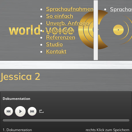
Sprachaufnahmen
Spracha
So einfach
Unverb. Anfrage
Leistungen
Referenzen
Studio
Kontakt
Jessica 2
Dokumentation
1. Dokumentation
rechts Klick zum Speichern