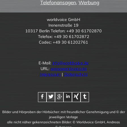
Telefonansagen
,
Werbung
worldvoice GmbH
Irenenstraße 19
10317 Berlin Telefon: +49 30 61702870
Telefax: +49 30 61702872
Codec: +49 30 61202761
E-Mail:
info@worldvoice.de
URL:
www.worldvoice.de
Impressum
|
Datenschutz
Bilder und Hörproben der Hörbücher: mit freundlicher Genehmigung und © der
jeweiligen Verlage
alle nicht näher gekennzeichneten Bilder: © Worldvoice GmbH, Andreas