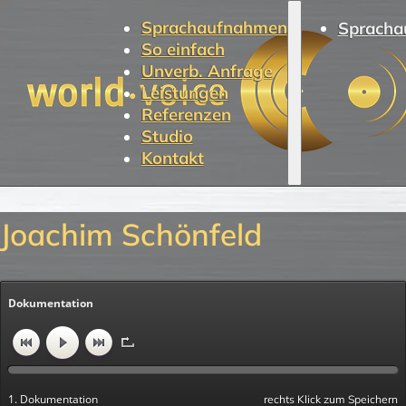
Sprachaufnahmen
Spracha
So einfach
Unverb. Anfrage
Leistungen
Referenzen
Studio
Kontakt
Joachim Schönfeld
Dokumentation
1. Dokumentation
rechts Klick zum Speichern