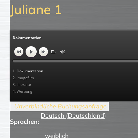
Juliane 1
Dokumentation
1. Dokumentation
2. Imagefilm
3. Literatur
4. Werbung
Deutsch (Deutschland)
Sprachen:
weiblich