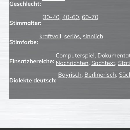
Geschlecht:
30-40
,
40-60
,
60-70
Stimmalter:
kraftvoll
,
seriös
,
sinnlich
Stimfarbe:
Computerspiel
,
Dokumentat
Einsatzbereiche:
Nachrichten
,
Sachtext
,
Stat
Bayrisch
,
Berlinerisch
,
Säc
Dialekte deutsch: