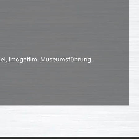
el
,
Imagefilm
,
Museumsführung
,