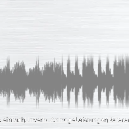
 einfach
Unverb. Anfrage
Leistungen
Refere