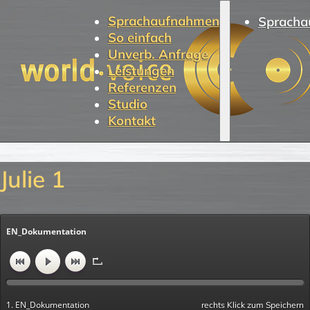
Sprachaufnahmen
Spracha
So einfach
Unverb. Anfrage
Leistungen
Referenzen
Studio
Kontakt
Julie 1
EN_Dokumentation
1. EN_Dokumentation
rechts Klick zum Speichern