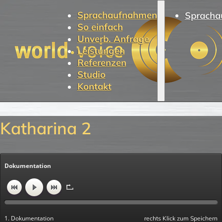
Sprachaufnahmen
Spracha
So einfach
Unverb. Anfrage
Leistungen
Referenzen
Studio
Kontakt
Katharina 2
Dokumentation
1. Dokumentation
rechts Klick zum Speichern