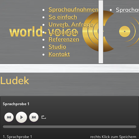
Sprachaufnahmen
Spracha
So einfach
Unverb. Anfrage
Leistungen
Referenzen
Studio
Kontakt
Ludek
Sprachprobe 1
1. Sprachprobe 1
rechts Klick zum Speichern