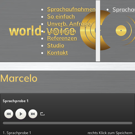
Sprachaufnahmen
Spracha
So einfach
Unverb. Anfrage
Leistungen
Referenzen
Studio
Kontakt
Marcelo
Sprachprobe 1
1. Sprachprobe 1
rechts Klick zum Speichern