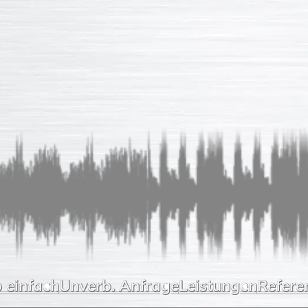
 einfach
Unverb. Anfrage
Leistungen
Refere