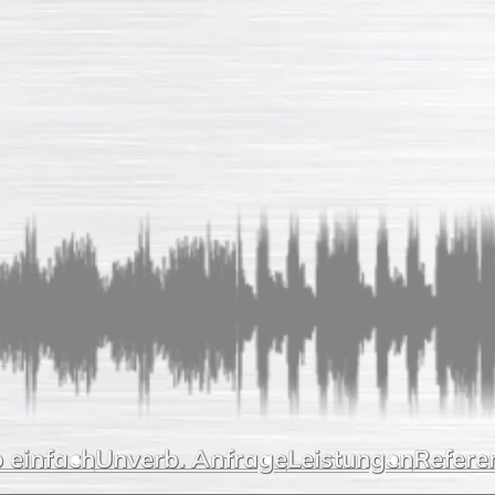
 einfach
Unverb. Anfrage
Leistungen
Refere