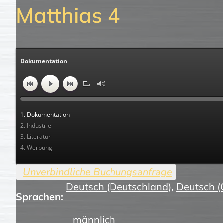
Matthias 4
Dokumentation
1. Dokumentation
2. Industrie
3. Literatur
4. Werbung
Deutsch (Deutschland)
,
Deutsch (
Sprachen:
männlich