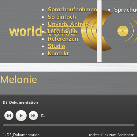
Sprachaufnahmen
Spracha
So einfach
Unverb. Anfrage
Leistungen
Referenzen
Studio
Kontakt
Melanie
DE_Dokumentation
1. DE_Dokumentation
rechts Klick zum Speichern