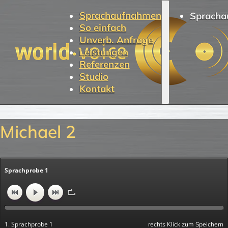
Sprachaufnahmen
Spracha
So einfach
Unverb. Anfrage
Leistungen
Referenzen
Studio
Kontakt
Michael 2
Sprachprobe 1
1. Sprachprobe 1
rechts Klick zum Speichern