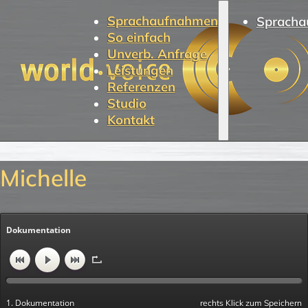
Sprachaufnahmen
Spracha
So einfach
Unverb. Anfrage
Leistungen
Referenzen
Studio
Kontakt
Michelle
Dokumentation
1. Dokumentation
rechts Klick zum Speichern