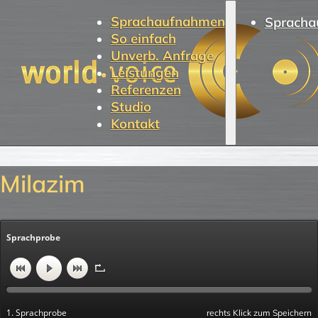
Sprachaufnahmen
Spracha
So einfach
Unverb. Anfrage
Leistungen
Referenzen
Studio
Kontakt
Milazim
Sprachprobe
1. Sprachprobe
rechts Klick zum Speichern