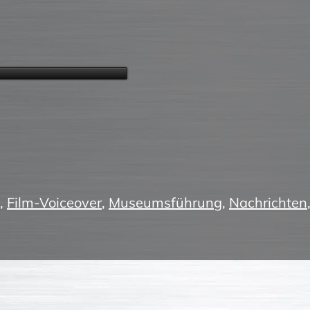
,
Film-Voiceover
,
Museumsführung
,
Nachrichten