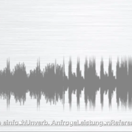
 einfach
Unverb. Anfrage
Leistungen
Refere