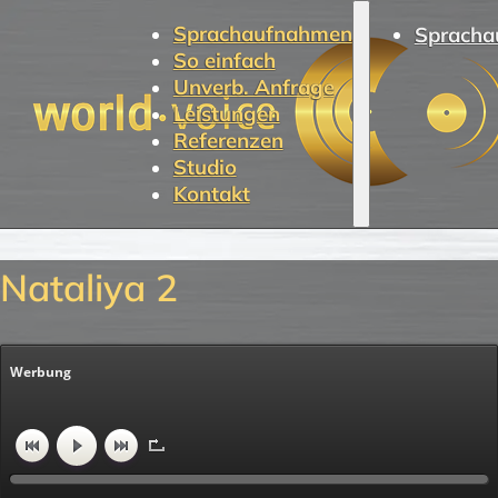
Sprachaufnahmen
Spracha
So einfach
Unverb. Anfrage
Leistungen
Referenzen
Studio
Kontakt
Nataliya 2
Werbung