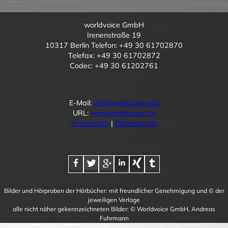
worldvoice GmbH
Irenenstraße 19
10317 Berlin Telefon: +49 30 61702870
Telefax: +49 30 61702872
Codec: +49 30 61202761
E-Mail:
info@worldvoice.de
URL:
www.worldvoice.de
Impressum
|
Datenschutz
Bilder und Hörproben der Hörbücher: mit freundlicher Genehmigung und © der
jeweiligen Verlage
alle nicht näher gekennzeichneten Bilder: © Worldvoice GmbH, Andreas
Fuhrmann