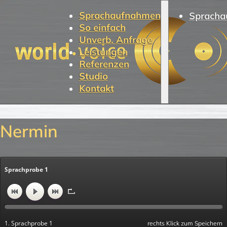
Sprachaufnahmen
Spracha
So einfach
Unverb. Anfrage
Leistungen
Referenzen
Studio
Kontakt
Nermin
Sprachprobe 1
1. Sprachprobe 1
rechts Klick zum Speichern