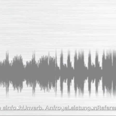
 einfach
Unverb. Anfrage
Leistungen
Refere