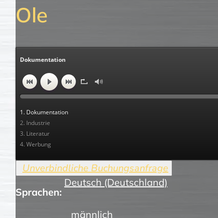
Ole
Dokumentation
1. Dokumentation
2. Industrie
3. Literatur
4. Werbung
Deutsch (Deutschland)
Sprachen:
männlich