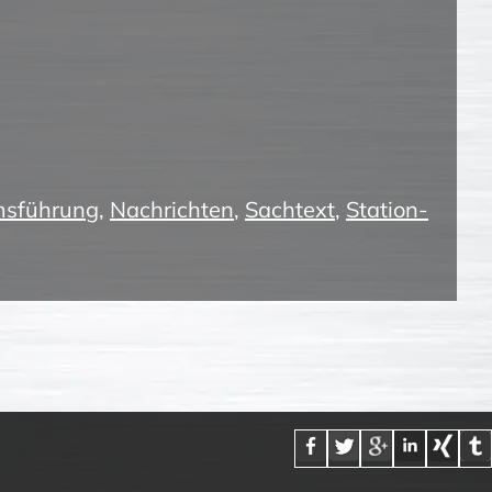
sführung
,
Nachrichten
,
Sachtext
,
Station-