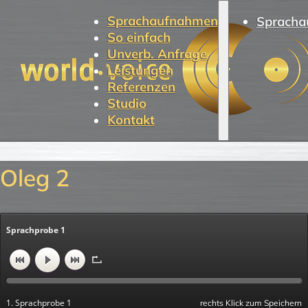
Sprachaufnahmen
Spracha
So einfach
Unverb. Anfrage
Leistungen
Referenzen
Studio
Kontakt
Oleg 2
Sprachprobe 1
1. Sprachprobe 1
rechts Klick zum Speichern