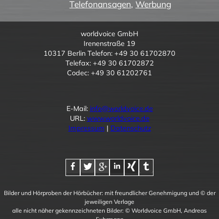
Telefonansagen
,
Werbung
worldvoice GmbH
Irenenstraße 19
10317 Berlin Telefon: +49 30 61702870
Telefax: +49 30 61702872
Codec: +49 30 61202761
E-Mail:
info@worldvoice.de
URL:
www.worldvoice.de
Impressum
|
Datenschutz
Bilder und Hörproben der Hörbücher: mit freundlicher Genehmigung und © der
jeweiligen Verlage
alle nicht näher gekennzeichneten Bilder: © Worldvoice GmbH, Andreas