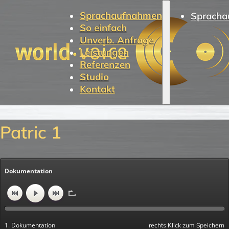
Sprachaufnahmen
Spracha
So einfach
Unverb. Anfrage
Leistungen
Referenzen
Studio
Kontakt
Patric 1
Dokumentation
1. Dokumentation
rechts Klick zum Speichern