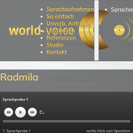
Sprachaufnahmen
Spracha
So einfach
Unverb. Anfrage
Leistungen
Referenzen
Studio
Kontakt
Radmila
Sprachprobe 1
1. Sprachprobe 1
rechts Klick zum Speichern