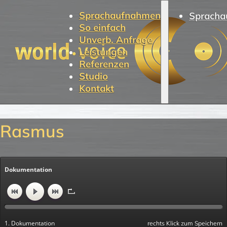
Sprachaufnahmen
Spracha
So einfach
Unverb. Anfrage
Leistungen
Referenzen
Studio
Kontakt
Rasmus
Dokumentation
1. Dokumentation
rechts Klick zum Speichern