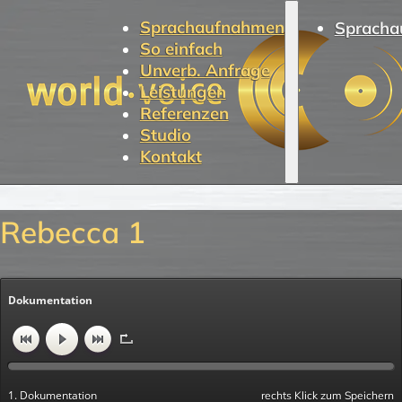
Sprachaufnahmen
Spracha
So einfach
Unverb. Anfrage
Leistungen
Referenzen
Studio
Kontakt
Rebecca 1
Dokumentation
1. Dokumentation
rechts Klick zum Speichern