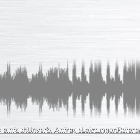
 einfach
Unverb. Anfrage
Leistungen
Refere