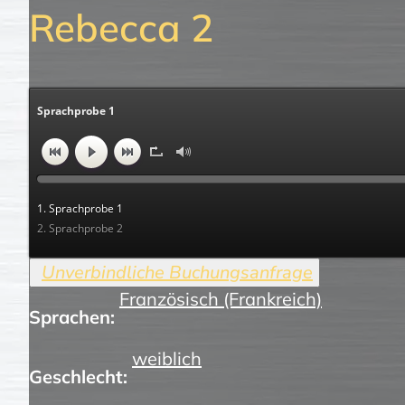
Rebecca 2
Sprachprobe 1
1. Sprachprobe 1
2. Sprachprobe 2
Französisch (Frankreich)
Sprachen:
weiblich
Geschlecht: