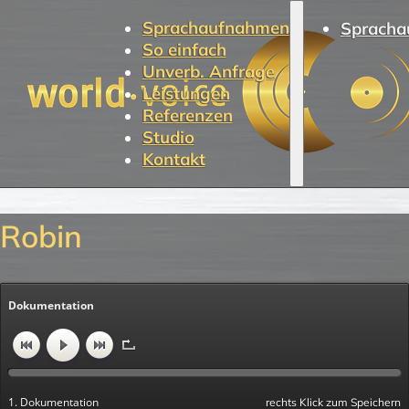
Sprachaufnahmen
Spracha
So einfach
Unverb. Anfrage
Leistungen
Referenzen
Studio
Kontakt
Robin
Dokumentation
1. Dokumentation
rechts Klick zum Speichern