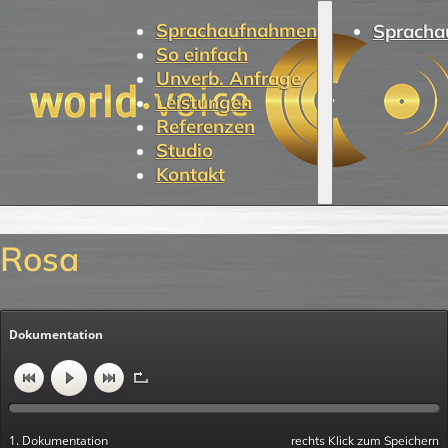
Sprachaufnahmen
Spracha
So einfach
Unverb. Anfrage
Leistungen
Referenzen
Studio
Kontakt
Rosa
Dokumentation
1. Dokumentation
rechts Klick zum Speichern